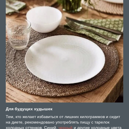
Для будущих худышек
Тем, кто желает избавиться от лишних килограммов и сидит
на диете, рекомендовано употреблять пищу с тарелок
холодных оттенков. Синий,
черный
и другие холодные цвета