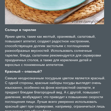
Солнце в тарелке
Яркие цвета, такие как желтый, оранжевый, салатовый,
повышают аппетит, создают радостное настроение,
способствующее долгим застольям с поглощением
разнообразных вкусностей. Использовать солнечные
тарелки, блюда, салатники рекомендуется для сервировки
праздничных столов, а также для кормления детей и
взрослых с пониженным аппетитом.
Красный – опасный?
Самым неоднозначным посудным цветом является красный.
С одной стороны, красные наборы посуды выглядят очень
изысканно, особенно на фоне контрастной скатерти, и
придают блюдам благородный вид. А с другой, повышают
давление, возбуждают, что приводит к повышению скорости
поглощения пищи. Лучше всего умеренно использовать
красный цвет при сервировке, например, ограничиться лишь
подносами для общих блюд.